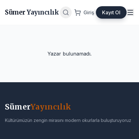
Sümer
Yayıncılık
Giriş
|
Kayıt Ol
Yazar bulunamadı.
Sümer
Yayıncılık
Kültürümüzün zengin mirasını modern okurlarla buluşturuyoruz